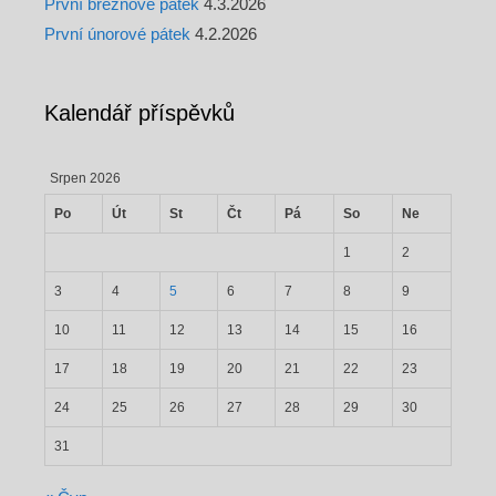
První březnové pátek
4.3.2026
První únorové pátek
4.2.2026
Kalendář příspěvků
Srpen 2026
Po
Út
St
Čt
Pá
So
Ne
1
2
3
4
5
6
7
8
9
10
11
12
13
14
15
16
17
18
19
20
21
22
23
24
25
26
27
28
29
30
31