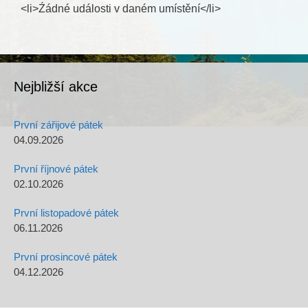
<li>Źádné události v daném umístění</li>
Nejbližší akce
První zářijové pátek
04.09.2026
První říjnové pátek
02.10.2026
První listopadové pátek
06.11.2026
První prosincové pátek
04.12.2026