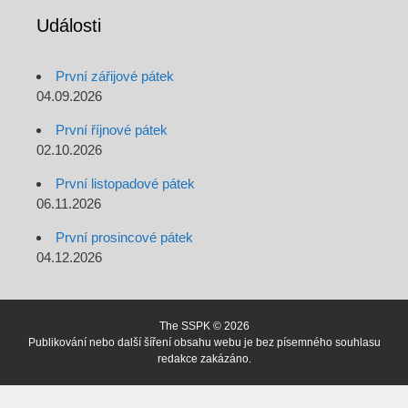
Události
První zářijové pátek
04.09.2026
První říjnové pátek
02.10.2026
První listopadové pátek
06.11.2026
První prosincové pátek
04.12.2026
The SSPK © 2026
Publikování nebo další šíření obsahu webu je bez písemného souhlasu
redakce zakázáno.