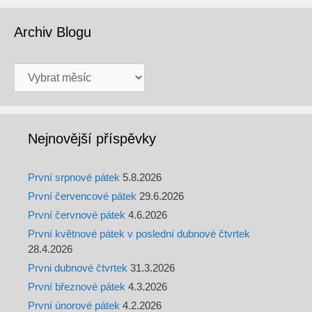
Archiv Blogu
Archiv
Blogu
Nejnovější příspěvky
První srpnové pátek
5.8.2026
První červencové pátek
29.6.2026
První červnové pátek
4.6.2026
První květnové pátek v poslední dubnové čtvrtek
28.4.2026
Prvni dubnové čtvrtek
31.3.2026
První březnové pátek
4.3.2026
První únorové pátek
4.2.2026