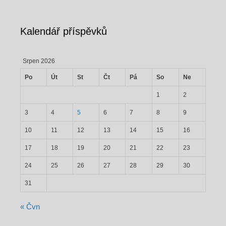
Kalendář příspěvků
Srpen 2026
Po
Út
St
Čt
Pá
So
Ne
1
2
3
4
5
6
7
8
9
10
11
12
13
14
15
16
17
18
19
20
21
22
23
24
25
26
27
28
29
30
31
« Čvn