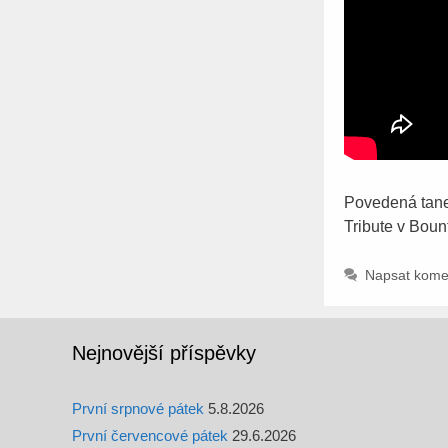
Povedená tane
Tribute v Boun
Napsat kome
Nejnovější příspěvky
První srpnové pátek
5.8.2026
První červencové pátek
29.6.2026