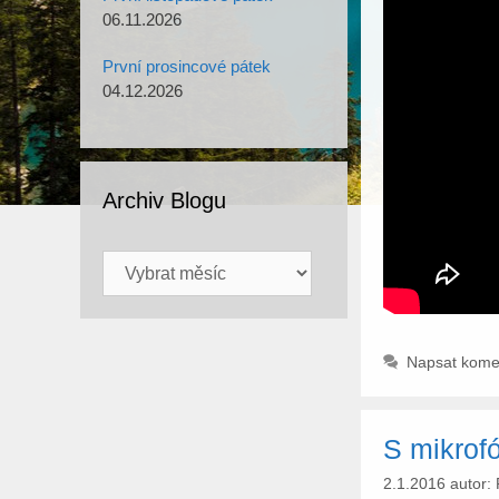
06.11.2026
První prosincové pátek
04.12.2026
Archiv Blogu
Archiv
Blogu
Napsat kome
S mikrof
2.1.2016
autor: