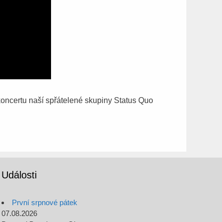
oncertu naší spřátelené skupiny Status Quo
Události
První srpnové pátek
07.08.2026