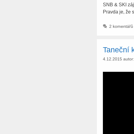
SNB & SKI záje
Pravda je, že 
2 komentářů
Taneční 
4.12.2015
autor