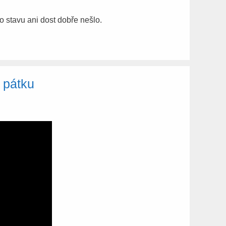
o stavu ani dost dobře nešlo.
 pátku