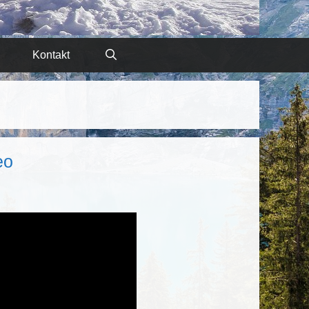
Kontakt
eo